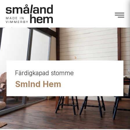
Färdigkapad stomme
Smlnd Hem