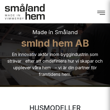
Made in Småland
smlnd hem AB
En innovativ aktör inom byggindustrin som
strävar efter att omdefiniera hur vi skapar och
upplever våra hem – vi är din partner för
framtidens hem.
HUSMODELLER