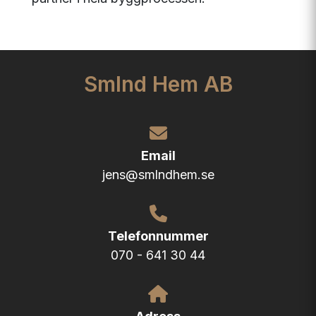
Smlnd Hem AB
Email
jens@smlndhem.se
Telefonnummer
070 - 641 30 44