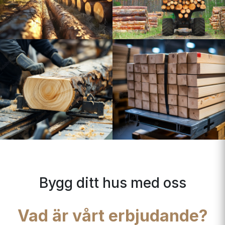
Bygg ditt hus med oss
Vad är vårt erbjudande?