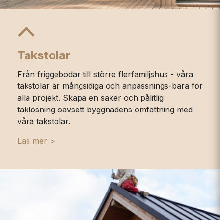
Takstolar
Från friggebodar till större flerfamiljshus - våra
takstolar är mångsidiga och anpassnings-bara för
alla projekt. Skapa en säker och pålitlig
taklösning oavsett byggnadens omfattning med
våra takstolar.
Läs mer >