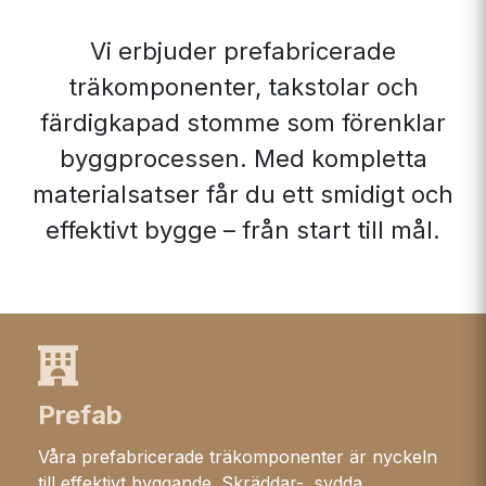
Vi erbjuder prefabricerade
träkomponenter, takstolar och
färdigkapad stomme som förenklar
byggprocessen. Med kompletta
materialsatser får du ett smidigt och
effektivt bygge – från start till mål.
Prefab
Våra prefabricerade träkomponenter är nyckeln
till effektivt byggande. Skräddar- sydda,